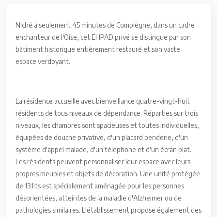
Niché à seulement 45 minutes de Compiègne, dans un cadre
enchanteur de l'Oise, cet EHPAD privé se distingue par son
bâtiment historique entièrement restauré et son vaste
espace verdoyant.
La résidence accueille avec bienveillance quatre-vingt-huit
résidents de tous niveaux de dépendance. Réparties sur trois
niveaux, les chambres sont spacieuses et toutes individuelles,
équipées de douche privative, d'un placard penderie, d'un
système d'appel malade, d'un téléphone et d'un écran plat.
Les résidents peuvent personnaliser leur espace avec leurs
propres meubles et objets de décoration. Une unité protégée
de 13 lits est spécialement aménagée pour les personnes
désorientées, atteintes de la maladie d'Alzheimer ou de
pathologies similaires. L'établissement propose également des