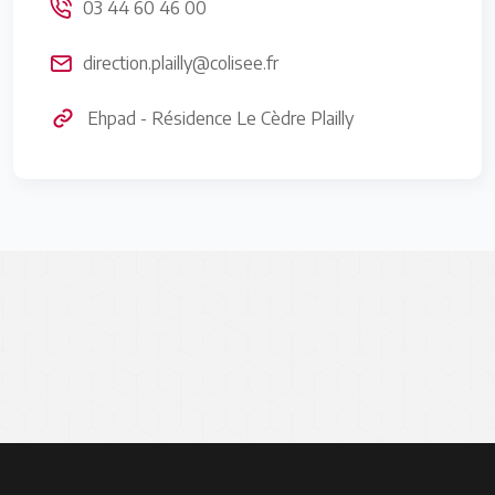
03 44 60 46 00
direction.plailly@colisee.fr
Ehpad - Résidence Le Cèdre Plailly