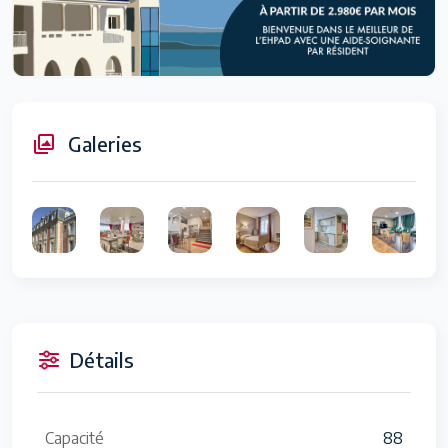
Galeries
Détails
Capacité
88