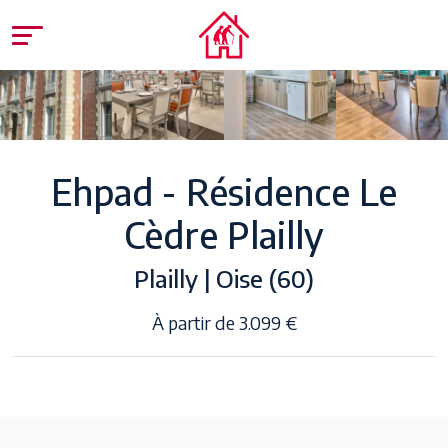
Ehpad - Résidence Le
Cèdre Plailly
Plailly | Oise (60)
À partir de 3.099 €