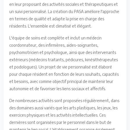
en leur proposant des activités sociales et thérapeutiques et
un suivi personnalisé. La création du PASA améliore l'approche
en termes de qualité et adapte la prise en charge des
résidents. L'ensemble est climatisé et élégant.
L'équipe de soins est complète et inclut un médecin
coordonnateur, des infirmières, aides-soignantes,
psychomotricien et psychologue, ainsi que des intervenants
extérieurs (médecins traitants, pédicures, kinésithérapeutes
et podologues). Un projet de vie personnalisé est élaboré
pour chaque résident en fonction de leurs souhaits, capacités
et besoins, avec comme objectif principal de maintenir leur
autonomie et de favoriser les liens sociaux et affectifs.
De nombreuses activités sont proposées régulièrement, dans
des domaines aussi variés que les arts plastiques, les jeux, les
exercices physiques et les activités intellectuelles. Ces
dernières sont organisées par le personnel dans le but de
maintenir le lien social. L'établissement organise également