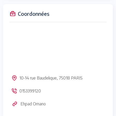
Coordonnées
10-14 rue Baudelique, 75018 PARIS
0153399120
Ehpad Ornano