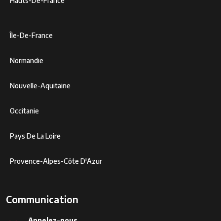
Hauts-De-France
Île-De-France
Normandie
Nouvelle-Aquitaine
Occitanie
Pays De La Loire
Provence-Alpes-Côte D'Azur
Communication
Appelez-nous