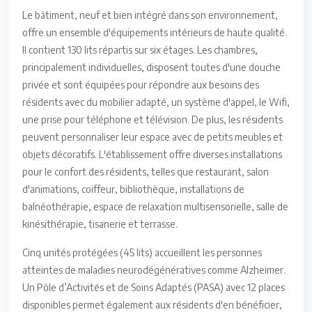
Le bâtiment, neuf et bien intégré dans son environnement,
offre un ensemble d'équipements intérieurs de haute qualité.
Il contient 130 lits répartis sur six étages. Les chambres,
principalement individuelles, disposent toutes d'une douche
privée et sont équipées pour répondre aux besoins des
résidents avec du mobilier adapté, un système d'appel, le Wifi,
une prise pour téléphone et télévision. De plus, les résidents
peuvent personnaliser leur espace avec de petits meubles et
objets décoratifs. L'établissement offre diverses installations
pour le confort des résidents, telles que restaurant, salon
d'animations, coiffeur, bibliothèque, installations de
balnéothérapie, espace de relaxation multisensorielle, salle de
kinésithérapie, tisanerie et terrasse.
Cinq unités protégées (45 lits) accueillent les personnes
atteintes de maladies neurodégénératives comme Alzheimer.
Un Pôle d’Activités et de Soins Adaptés (PASA) avec 12 places
disponibles permet également aux résidents d'en bénéficier,