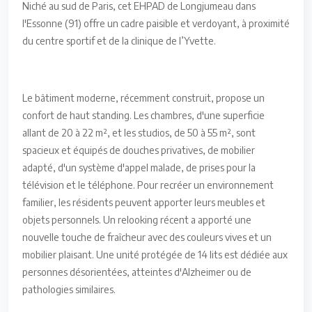
Niché au sud de Paris, cet EHPAD de Longjumeau dans
l'Essonne (91) offre un cadre paisible et verdoyant, à proximité
du centre sportif et de la clinique de l’Yvette.
Le bâtiment moderne, récemment construit, propose un
confort de haut standing. Les chambres, d'une superficie
allant de 20 à 22 m², et les studios, de 50 à 55 m², sont
spacieux et équipés de douches privatives, de mobilier
adapté, d'un système d'appel malade, de prises pour la
télévision et le téléphone. Pour recréer un environnement
familier, les résidents peuvent apporter leurs meubles et
objets personnels. Un relooking récent a apporté une
nouvelle touche de fraîcheur avec des couleurs vives et un
mobilier plaisant. Une unité protégée de 14 lits est dédiée aux
personnes désorientées, atteintes d'Alzheimer ou de
pathologies similaires.