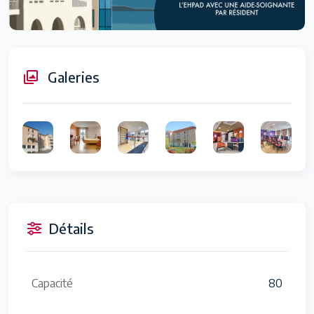
Galeries
Détails
Capacité
80