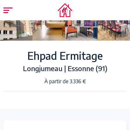
Ehpad Ermitage
Longjumeau | Essonne (91)
À partir de 3.336 €