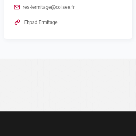
res-lermitage@colisee.fr
Ehpad Ermitage