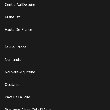
Centre-Val De Loire
Grand Est
Hauts-De-France
Île-De-France
Normandie
Nouvelle-Aquitaine
Occitanie
Pays De La Loire
Provence-Alpes-Côte D'Azur