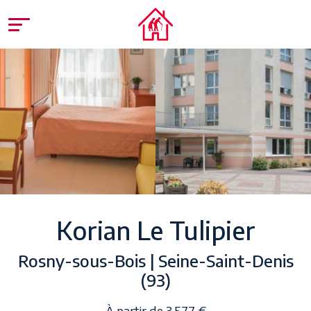
Korian Le Tulipier
Rosny-sous-Bois | Seine-Saint-Denis
(93)
À partir de 3.577 €