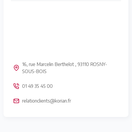
16, rue Marcelin Berthelot , 93110 ROSNY-
SOUS-BOIS
01 49 35 45 00
relationclients@korian.fr