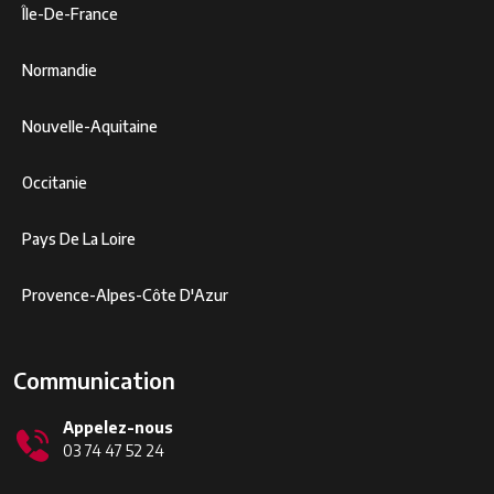
Île-De-France
Normandie
Nouvelle-Aquitaine
Occitanie
Pays De La Loire
Provence-Alpes-Côte D'Azur
Communication
Appelez-nous
03 74 47 52 24