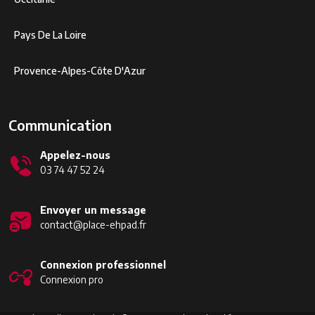
Pays De La Loire
Provence-Alpes-Côte D'Azur
Communication
Appelez-nous
03 74 47 52 24
Envoyer un message
contact@place-ehpad.fr
Connexion professionnel
Connexion pro