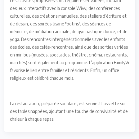
Les activités proposées sont régulières et variées, incluant
des jeux interactifs avec la console Wivy, des conférences
culturelles, des créations manuelles, des ateliers d’écriture et
de dessin, des soirées tisane "potins", des séances de
mémoire, de médiation animale, de gymnastique douce, et de
yoga. Des rencontres intergénérationnelles avec les enfants
des écoles, des cafés-rencontres, ainsi que des sorties variées
en minibus (musées, spectacles, théâtre, cinéma, restaurants,
marchés) sont également au programme. L’application FamilyVi
favorise le lien entre familles et résidents. Enfin, un office
religieux est célébré chaque mois.
La restauration, préparée sur place, est servie à l’assiette sur
des tables nappées, ajoutant une touche de convivialité et de
chaleur à chaque repas.