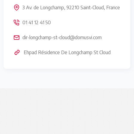
3 Av. de Longchamp, 92210 Saint-Cloud, France
01 41 12 41 50
dir-longchamp-st-cloud@domusvi.com
Ehpad Résidence De Longchamp St Cloud