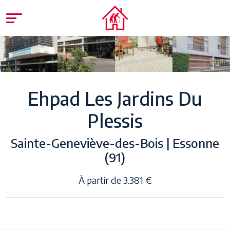
Ehpad Les Jardins Du
Plessis
Sainte-Geneviève-des-Bois | Essonne
(91)
À partir de 3.381 €