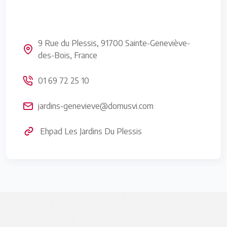
9 Rue du Plessis, 91700 Sainte-Geneviève-
des-Bois, France
01 69 72 25 10
jardins-genevieve@domusvi.com
Ehpad Les Jardins Du Plessis