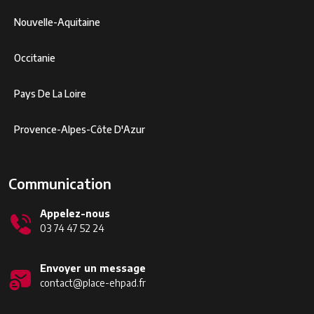
Nouvelle-Aquitaine
Occitanie
Pays De La Loire
Provence-Alpes-Côte D'Azur
Communication
Appelez-nous
03 74 47 52 24
Envoyer un message
contact@place-ehpad.fr