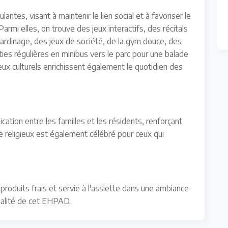
antes, visant à maintenir le lien social et à favoriser le
rmi elles, on trouve des jeux interactifs, des récitals
jardinage, des jeux de société, de la gym douce, des
rties régulières en minibus vers le parc pour une balade
eux culturels enrichissent également le quotidien des
nication entre les familles et les résidents, renforçant
ice religieux est également célébré pour ceux qui
produits frais et servie à l'assiette dans une ambiance
qualité de cet EHPAD.