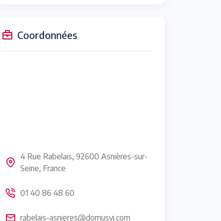
Coordonnées
4 Rue Rabelais, 92600 Asnières-sur-
Seine, France
01 40 86 48 60
rabelais-asnieres@domusvi.com