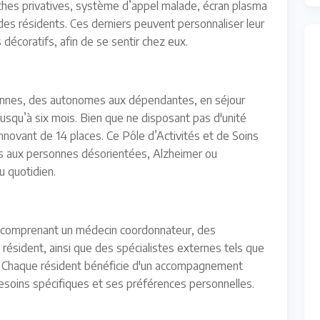
uches privatives, système d’appel malade, écran plasma
 des résidents. Ces derniers peuvent personnaliser leur
décoratifs, afin de se sentir chez eux.
sonnes, des autonomes aux dépendantes, en séjour
jusqu’à six mois. Bien que ne disposant pas d'unité
novant de 14 places. Ce Pôle d’Activités et de Soins
s aux personnes désorientées, Alzheimer ou
u quotidien.
, comprenant un médecin coordonnateur, des
résident, ainsi que des spécialistes externes tels que
. Chaque résident bénéficie d'un accompagnement
esoins spécifiques et ses préférences personnelles.