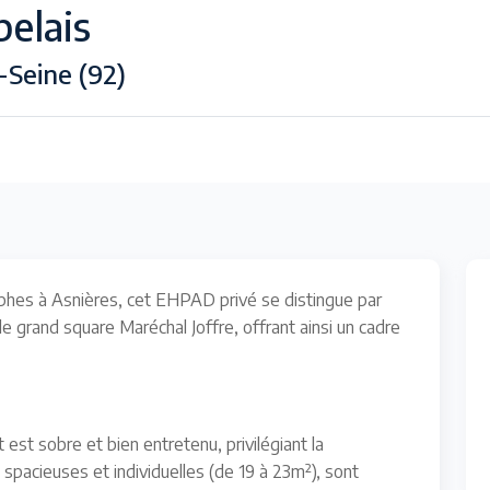
elais
-Seine (92)
ophes à Asnières, cet EHPAD privé se distingue par
le grand square Maréchal Joffre, offrant ainsi un cadre
est sobre et bien entretenu, privilégiant la
 spacieuses et individuelles (de 19 à 23m²), sont