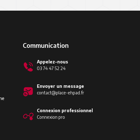
Communication
Appelez-nous
03 74 47 52 24
Envoyer un message
contact@place-ehpad.fr
ine
Connexion professionnel
Connexion pro