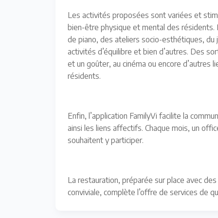
Les activités proposées sont variées et stimul
bien-être physique et mental des résidents. Pa
de piano, des ateliers socio-esthétiques, du 
activités d’équilibre et bien d’autres. Des so
et un goûter, au cinéma ou encore d’autres li
résidents.
Enfin, l’application FamilyVi facilite la commu
ainsi les liens affectifs. Chaque mois, un off
souhaitent y participer.
La restauration, préparée sur place avec des 
conviviale, complète l’offre de services de 