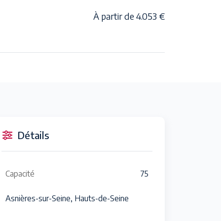
À partir de 4.053 €
Détails
Capacité
75
Asnières-sur-Seine, Hauts-de-Seine