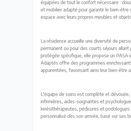
équipées de tout le confort nécessaire : do
et mobilier adapté pour garantir le bien-être
espace avec leurs propres meubles et objets 
La résidence accueille une diversité de per
permanent ou pour des courts séjours allant 
protégée spécifique, elle propose un PASA in
Adaptés offre des programmes enrichissant
apparentées, favorisant ainsi leur bien-être a
L'équipe de soins est complète et dévouée
infirmières, aides-soignantes et psychologue 
kinésithérapeutes, pédicures et podologues
personnalisé dès son arrivée, basé sur ses b