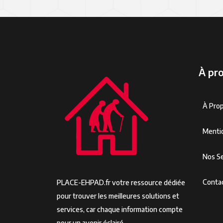
À pr
À Pro
Menti
Nos Se
Conta
PLACE-EHPAD.fr votre ressource dédiée
pour trouver les meilleures solutions et
services, car chaque information compte
pour un avenir éclairé.