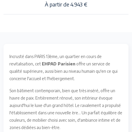
À partir de 4.943 €
Incrusté dans PARIS 13ème, un quartier en cours de
revitalisation, cet
EHPAD Parisien
offre un service de
qualité supérieure, aussi bien au niveau humain qu'en ce qui
concerne l'accueil et l'hébergement.
Son bâtiment contemporain, bien que très inséré, offre un
havre de paix. Entièrement rénové, son intérieur évoque
aujourd'hui le luxe d'un grand hôtel. Le ravalement a propulsé
l'établissement dans une nouvelle ère... Un parfait équilibre de
couleurs, de mobilier choisi avec soin, d'ambiance intime et de
zones dédiées au bien-être.