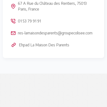
67 A Rue du Château des Rentiers, 75013
Paris, France
01 53 79 91 91
res-lamaisondesparents@groupecolisee.com
Ehpad La Maison Des Parents