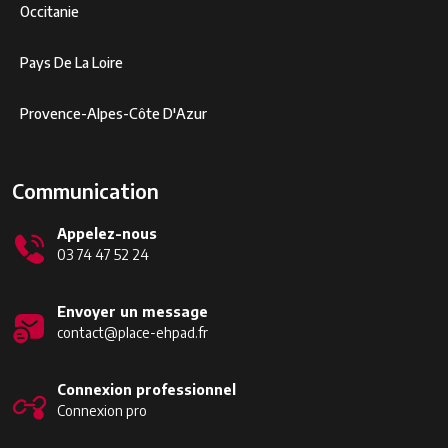
Occitanie
Pays De La Loire
Provence-Alpes-Côte D'Azur
Communication
Appelez-nous
03 74 47 52 24
Envoyer un message
contact@place-ehpad.fr
Connexion professionnel
Connexion pro