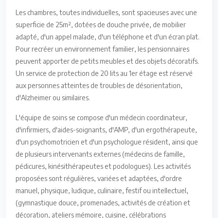
Les chambres, toutes individuelles, sont spacieuses avec une
superficie de 25m², dotées de douche privée, de mobilier
adapté, d'un appel malade, d'un téléphone et d'un écran plat.
Pour recréer un environnement familier, les pensionnaires
peuvent apporter de petits meubles et des objets décoratifs.
Un service de protection de 20 lits au 1er étage est réservé
aux personnes atteintes de troubles de désorientation,
d'Alzheimer ou similaires.
L'équipe de soins se compose d'un médecin coordinateur,
d'infirmiers, d'aides-soignants, d'AMP, d'un ergothérapeute,
d'un psychomotricien et d'un psychologue résident, ainsi que
de plusieurs intervenants externes (médecins de famille,
pédicures, kinésithérapeutes et podologues). Les activités
proposées sont régulières, variées et adaptées, d'ordre
manuel, physique, ludique, culinaire, festif ou intellectuel,
(gymnastique douce, promenades, activités de création et
décoration, ateliers mémoire, cuisine, célébrations