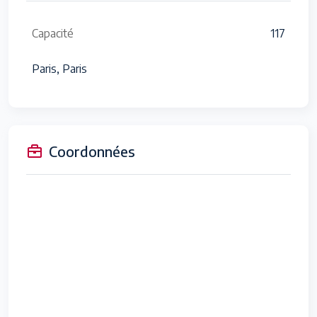
Capacité
117
Paris, Paris
Coordonnées