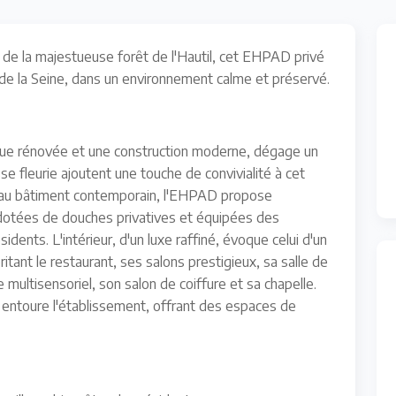
 de la majestueuse forêt de l'Hautil, cet EHPAD privé
 de la Seine, dans un environnement calme et préservé.
ique rénovée et une construction moderne, dégage un
e fleurie ajoutent une touche de convivialité à cet
au bâtiment contemporain, l'EHPAD propose
otées de douches privatives et équipées des
idents. L'intérieur, d'un luxe raffiné, évoque celui d'un
itant le restaurant, ses salons prestigieux, sa salle de
 multisensoriel, son salon de coiffure et sa chapelle.
 entoure l'établissement, offrant des espaces de