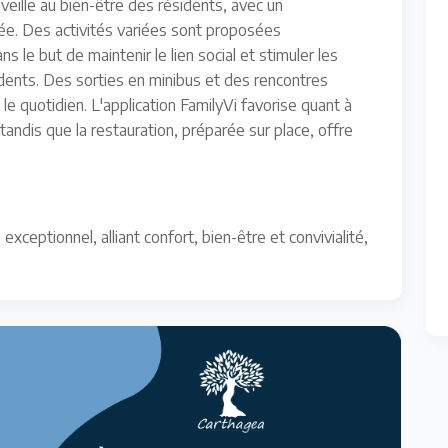
eille au bien-être des résidents, avec un
ée. Des activités variées sont proposées
ns le but de maintenir le lien social et stimuler les
idents. Des sorties en minibus et des rencontres
le quotidien. L'application FamilyVi favorise quant à
, tandis que la restauration, préparée sur place, offre
eptionnel, alliant confort, bien-être et convivialité,