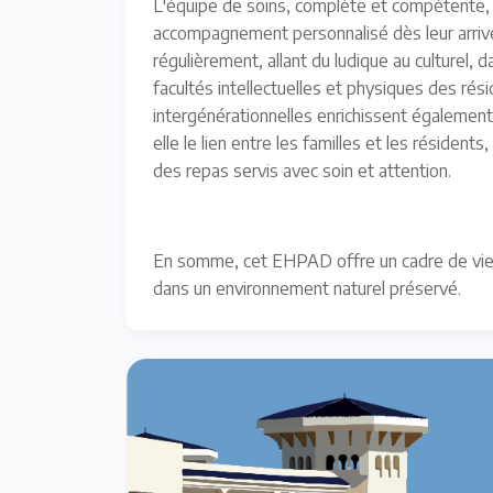
L'équipe de soins, complète et compétente, v
accompagnement personnalisé dès leur arriv
régulièrement, allant du ludique au culturel, da
facultés intellectuelles et physiques des rés
intergénérationnelles enrichissent également 
elle le lien entre les familles et les résidents
des repas servis avec soin et attention.
En somme, cet EHPAD offre un cadre de vie exc
dans un environnement naturel préservé.