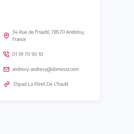
34 Rue de l'Hautil, 78570 Andrésy,
France
01 39 70 90 10
andresy-andresy@domusvi.com
Ehpad La Fôret De L'hautil