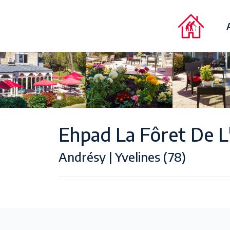
Ehpad La Fôret De L'
Andrésy | Yvelines (78)