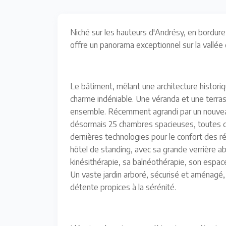
Niché sur les hauteurs d'Andrésy, en bordure
offre un panorama exceptionnel sur la vallée
Le bâtiment, mêlant une architecture histor
charme indéniable. Une véranda et une terrass
ensemble. Récemment agrandi par un nouve
désormais 25 chambres spacieuses, toutes d
dernières technologies pour le confort des rés
hôtel de standing, avec sa grande verrière abr
kinésithérapie, sa balnéothérapie, son espace
Un vaste jardin arboré, sécurisé et aménagé,
détente propices à la sérénité.