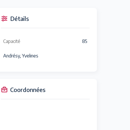
Détails
Capacité
85
Andrésy, Yvelines
Coordonnées