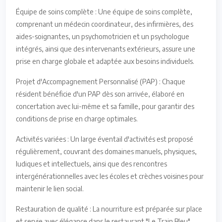
Équipe de soins complète : Une équipe de soins complète,
comprenant un médecin coordinateur, des infirmières, des
aides-soignantes, un psychomotricien et un psychologue
intégrés, ainsi que des intervenants extérieurs, assure une
prise en charge globale et adaptée aux besoins individuels.
Projet d'Accompagnement Personnalisé (PAP) : Chaque
résident bénéficie d'un PAP dès son arrivée, élaboré en
concertation avec lui-même et sa famille, pour garantir des
conditions de prise en charge optimales.
Activités variées : Un large éventail d'activités est proposé
régulièrement, couvrant des domaines manuels, physiques,
ludiques et intellectuels, ainsi que des rencontres
intergénérationnelles avec les écoles et crèches voisines pour
maintenir le lien social.
Restauration de qualité : La nourriture est préparée sur place
et servie avec élégance dans le restaurant "Le Train Bleu",