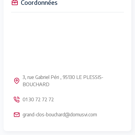
Coordonnées
3, rue Gabriel Péri , 95130 LE PLESSIS-
BOUCHARD
01 30 72 72 72
grand-clos-bouchard@domusvi.com