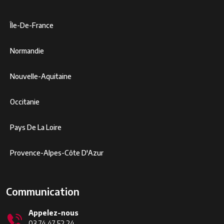
Île-De-France
Normandie
Nouvelle-Aquitaine
Occitanie
Pays De La Loire
Provence-Alpes-Côte D'Azur
Communication
Appelez-nous
03 74 47 52 24